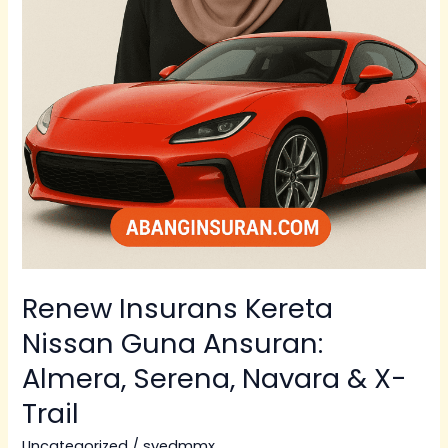
Renew Insurans Kereta
Nissan Guna Ansuran:
Almera, Serena, Navara & X-
Trail
Uncategorized
/
syedmmx