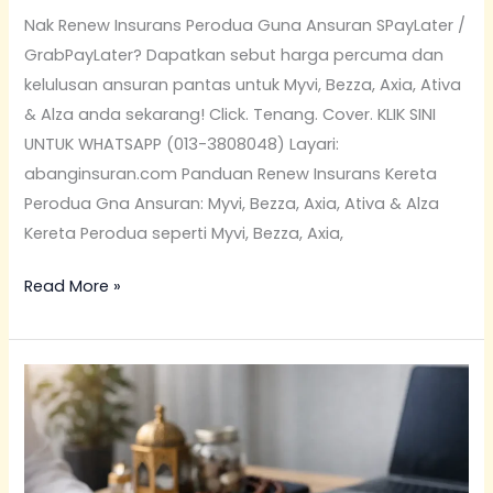
Nak Renew Insurans Perodua Guna Ansuran SPayLater /
GrabPayLater? Dapatkan sebut harga percuma dan
kelulusan ansuran pantas untuk Myvi, Bezza, Axia, Ativa
& Alza anda sekarang! Click. Tenang. Cover. KLIK SINI
UNTUK WHATSAPP (013-3808048) Layari:
abanginsuran.com Panduan Renew Insurans Kereta
Perodua Gna Ansuran: Myvi, Bezza, Axia, Ativa & Alza
Kereta Perodua seperti Myvi, Bezza, Axia,
Read More »
Pelan
Hibah
Takaful
PruBSN: