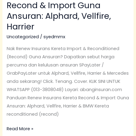
Recond & Import Guna
Ansuran: Alphard, Vellfire,
Harrier
Uncategorized
/
syedmmx
Nak Renew Insurans Kereta Import & Reconditioned
(Recond) Guna Ansuran? Dapatkan sebut harga
percuma dan kelulusan ansuran SPayLater /
GrabPayLater untuk Alphard, Vellfire, Harrier & Mercedes
anda sekarang! Click. Tenang. Cover. KLIK SINI UNTUK
WHATSAPP (013-3808048) Layari: abanginsuran.com
Panduan Renew Insurans Kereta Recond & Import Guna
Ansuran: Alphard, Vellfire, Harrier & BMW Kereta
reconditioned (recond)
Read More »