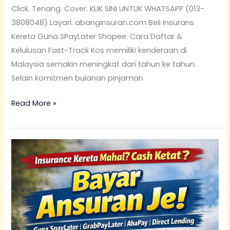
Click. Tenang. Cover. KLIK SINI UNTUK WHATSAPP (013-
3808048) Layari: abanginsuran.com Beli Insurans
Kereta Guna SPayLater Shopee: Cara Daftar &
Kelulusan Fast-Track Kos memiliki kenderaan di
Malaysia semakin meningkat dari tahun ke tahun.
Selain komitmen bulanan pinjaman
Read More »
Renew
Insurans
Kereta
Mazda
Guna
Ansuran:
Mazda