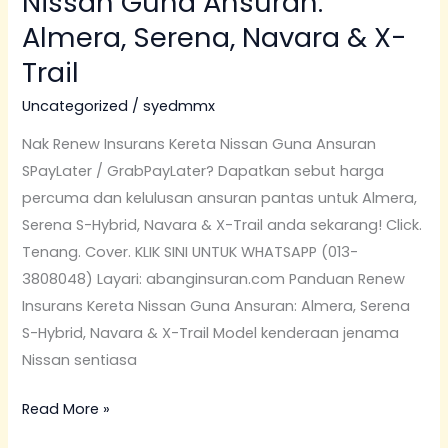
Nissan Guna Ansuran:
Almera, Serena, Navara & X-
Trail
Uncategorized
/
syedmmx
Nak Renew Insurans Kereta Nissan Guna Ansuran
SPayLater / GrabPayLater? Dapatkan sebut harga
percuma dan kelulusan ansuran pantas untuk Almera,
Serena S-Hybrid, Navara & X-Trail anda sekarang! Click.
Tenang. Cover. KLIK SINI UNTUK WHATSAPP (013-
3808048) Layari: abanginsuran.com Panduan Renew
Insurans Kereta Nissan Guna Ansuran: Almera, Serena
S-Hybrid, Navara & X-Trail Model kenderaan jenama
Nissan sentiasa
Read More »