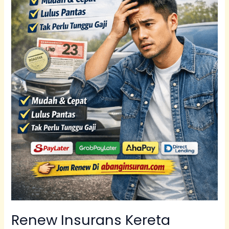
Alphard,
Vellfire,
Harrier
Renew Insurans Kereta