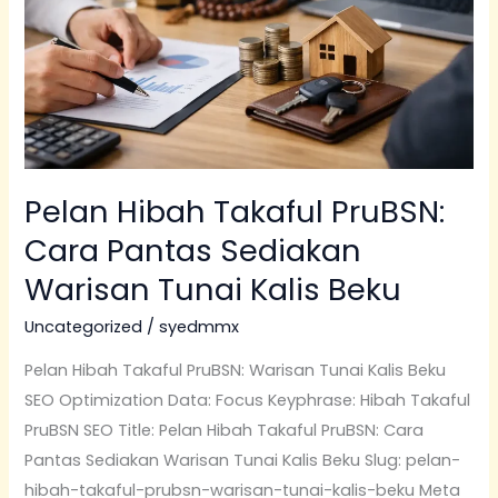
Cara
Pantas
Sediakan
Warisan
Tunai
Kalis
Beku
Pelan Hibah Takaful PruBSN:
Cara Pantas Sediakan
Warisan Tunai Kalis Beku
Uncategorized
/
syedmmx
Pelan Hibah Takaful PruBSN: Warisan Tunai Kalis Beku
SEO Optimization Data: Focus Keyphrase: Hibah Takaful
PruBSN SEO Title: Pelan Hibah Takaful PruBSN: Cara
Pantas Sediakan Warisan Tunai Kalis Beku Slug: pelan-
hibah-takaful-prubsn-warisan-tunai-kalis-beku Meta