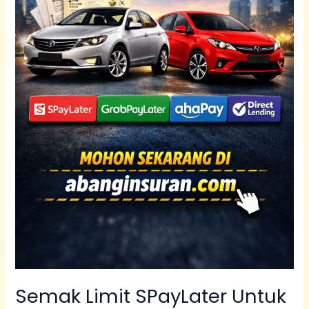
12
Bulan
Semak Limit SPayLater Untuk