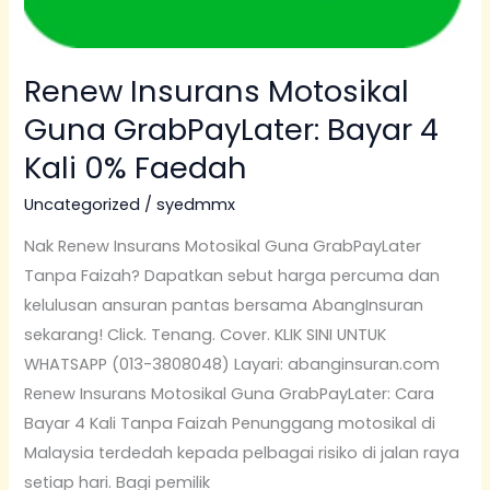
Renew Insurans Motosikal
Guna GrabPayLater: Bayar 4
Kali 0% Faedah
Uncategorized
/
syedmmx
Nak Renew Insurans Motosikal Guna GrabPayLater
Tanpa Faizah? Dapatkan sebut harga percuma dan
kelulusan ansuran pantas bersama AbangInsuran
sekarang! Click. Tenang. Cover. KLIK SINI UNTUK
WHATSAPP (013-3808048) Layari: abanginsuran.com
Renew Insurans Motosikal Guna GrabPayLater: Cara
Bayar 4 Kali Tanpa Faizah Penunggang motosikal di
Malaysia terdedah kepada pelbagai risiko di jalan raya
setiap hari. Bagi pemilik