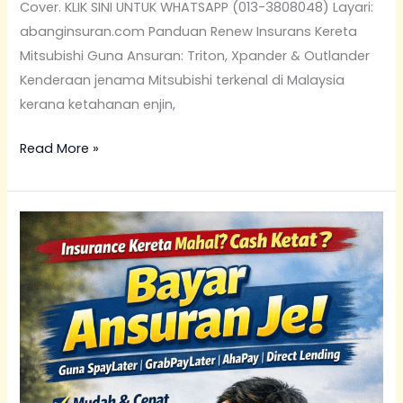
Cover. KLIK SINI UNTUK WHATSAPP (013-3808048) Layari:
abanginsuran.com Panduan Renew Insurans Kereta
Mitsubishi Guna Ansuran: Triton, Xpander & Outlander
Kenderaan jenama Mitsubishi terkenal di Malaysia
kerana ketahanan enjin,
Read More »
Renew
Insurans
Kereta
Recond
&
Import
Guna
Ansuran: