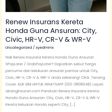
Renew Insurans Kereta
Honda Guna Ansuran: City,
Civic, HR-V, CR-V & WR-V
Uncategorized
/
syedmmx
Nak Renew Insurans Kereta Honda Guna Ansuran
SPayLater / GrabPayLater? Dapatkan sebut harga
percuma dan kelulusan ansuran pantas untuk City,
Civic, HR-V, CR-V & WR-V anda sekarang! Click. Tenang.
Cover. KLIK SINI UNTUK WHATSAPP (013-3808048) Layari:
abanginsuran.com Panduan Renew Insurans Kereta
Honda Guna Ansuran: City, Civic, HR-V, CR-V & WR-V
Kereta keluaran Honda seperti City, […]