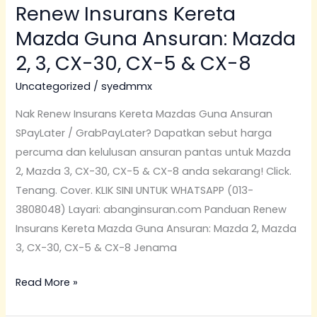
Renew Insurans Kereta
Mazda Guna Ansuran: Mazda
2, 3, CX-30, CX-5 & CX-8
Uncategorized
/
syedmmx
Nak Renew Insurans Kereta Mazdas Guna Ansuran
SPayLater / GrabPayLater? Dapatkan sebut harga
percuma dan kelulusan ansuran pantas untuk Mazda
2, Mazda 3, CX-30, CX-5 & CX-8 anda sekarang! Click.
Tenang. Cover. KLIK SINI UNTUK WHATSAPP (013-
3808048) Layari: abanginsuran.com Panduan Renew
Insurans Kereta Mazda Guna Ansuran: Mazda 2, Mazda
3, CX-30, CX-5 & CX-8 Jenama
Read More »