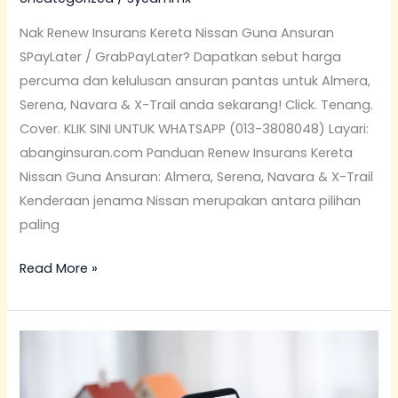
Nak Renew Insurans Kereta Nissan Guna Ansuran
SPayLater / GrabPayLater? Dapatkan sebut harga
percuma dan kelulusan ansuran pantas untuk Almera,
Serena, Navara & X-Trail anda sekarang! Click. Tenang.
Cover. KLIK SINI UNTUK WHATSAPP (013-3808048) Layari:
abanginsuran.com Panduan Renew Insurans Kereta
Nissan Guna Ansuran: Almera, Serena, Navara & X-Trail
Kenderaan jenama Nissan merupakan antara pilihan
paling
Read More »
Renew
Insurans
Kereta