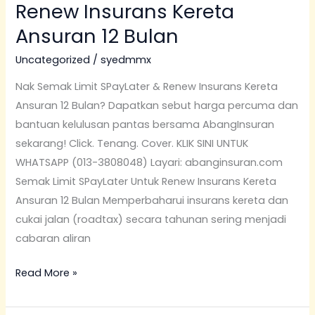
Renew Insurans Kereta
Ansuran 12 Bulan
Uncategorized
/
syedmmx
Nak Semak Limit SPayLater & Renew Insurans Kereta
Ansuran 12 Bulan? Dapatkan sebut harga percuma dan
bantuan kelulusan pantas bersama AbangInsuran
sekarang! Click. Tenang. Cover. KLIK SINI UNTUK
WHATSAPP (013-3808048) Layari: abanginsuran.com
Semak Limit SPayLater Untuk Renew Insurans Kereta
Ansuran 12 Bulan Memperbaharui insurans kereta dan
cukai jalan (roadtax) secara tahunan sering menjadi
cabaran aliran
Read More »