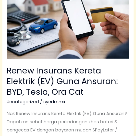
Elektrik
(EV)
Guna
Ansuran:
BYD,
Tesla,
Ora
Cat
Renew Insurans Kereta
Elektrik (EV) Guna Ansuran:
BYD, Tesla, Ora Cat
Uncategorized
/
syedmmx
Nak Renew Insurans Kereta Elektrik (EV) Guna Ansuran?
Dapatkan sebut harga perlindungan khas bateri &
pengecas EV dengan bayaran mudah SPayLater /