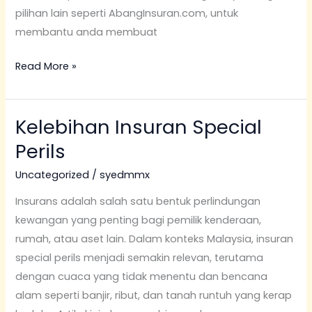
pilihan lain seperti AbangInsuran.com, untuk
membantu anda membuat
Read More »
Kelebihan Insuran Special
Kelebihan
Insuran
Perils
Special
Uncategorized
/
syedmmx
Perils
Insurans adalah salah satu bentuk perlindungan
kewangan yang penting bagi pemilik kenderaan,
rumah, atau aset lain. Dalam konteks Malaysia, insuran
special perils menjadi semakin relevan, terutama
dengan cuaca yang tidak menentu dan bencana
alam seperti banjir, ribut, dan tanah runtuh yang kerap