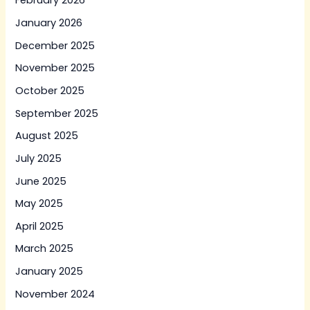
February 2026
January 2026
December 2025
November 2025
October 2025
September 2025
August 2025
July 2025
June 2025
May 2025
April 2025
March 2025
January 2025
November 2024