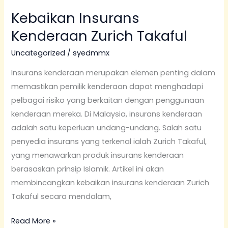
Kebaikan Insurans
Kebaikan
Insurans
Kenderaan Zurich Takaful
Kenderaan
Uncategorized
/
syedmmx
Zurich
Takaful
Insurans kenderaan merupakan elemen penting dalam
memastikan pemilik kenderaan dapat menghadapi
pelbagai risiko yang berkaitan dengan penggunaan
kenderaan mereka. Di Malaysia, insurans kenderaan
adalah satu keperluan undang-undang. Salah satu
penyedia insurans yang terkenal ialah Zurich Takaful,
yang menawarkan produk insurans kenderaan
berasaskan prinsip Islamik. Artikel ini akan
membincangkan kebaikan insurans kenderaan Zurich
Takaful secara mendalam,
Read More »