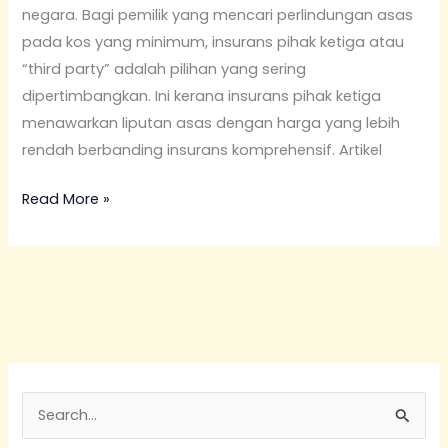
negara. Bagi pemilik yang mencari perlindungan asas
untuk
pada kos yang minimum, insurans pihak ketiga atau
Pemilik
“third party” adalah pilihan yang sering
Kenderaan
dipertimbangkan. Ini kerana insurans pihak ketiga
menawarkan liputan asas dengan harga yang lebih
rendah berbanding insurans komprehensif. Artikel
Read More »
S
e