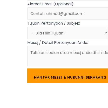
Alamat Email (Opsional):
Tujuan Pertanyaan / Subjek:
Mesej / Detail Pertanyaan Anda:
HANTAR
MESEJ & HUBUNGI SEKARANG