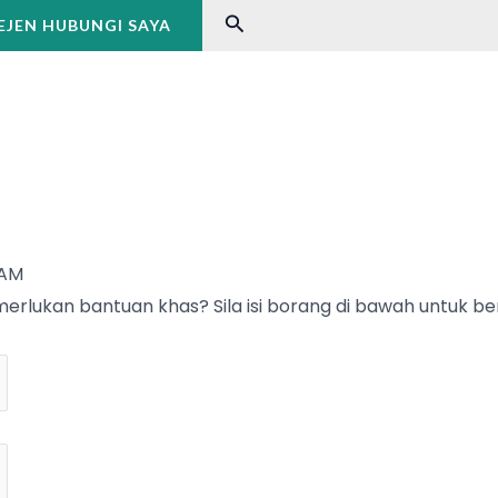
Search
JEN HUBUNGI SAYA
 AM
rlukan bantuan khas? Sila isi borang di bawah untuk b