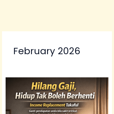
February 2026
Ejen
Insuran
Cheras
&
Takaful