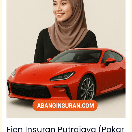
Awam)
|
abanginsuran.com
Ejen Insuran Putrajaya (Pakar