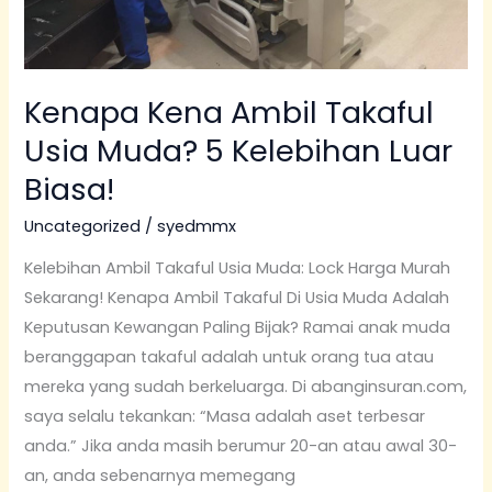
Biasa!
Kenapa Kena Ambil Takaful
Usia Muda? 5 Kelebihan Luar
Biasa!
Uncategorized
/
syedmmx
Kelebihan Ambil Takaful Usia Muda: Lock Harga Murah
Sekarang! Kenapa Ambil Takaful Di Usia Muda Adalah
Keputusan Kewangan Paling Bijak? Ramai anak muda
beranggapan takaful adalah untuk orang tua atau
mereka yang sudah berkeluarga. Di abanginsuran.com,
saya selalu tekankan: “Masa adalah aset terbesar
anda.” Jika anda masih berumur 20-an atau awal 30-
an, anda sebenarnya memegang