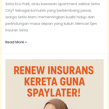
Setia Eco Park, atau kawasan apartment sekitar Setia
City? Sebagai komuniti yang berkembang pesat,
warga Setia Alam mementingkan kualiti hidup dan
perlindungan masa depan yang kukuh. Mencari Ejen
Insuran Setia
Read More »
Ejen
Insuran
Putrajaya
(Pakar
Takaful
&
Hibah
Penjawat