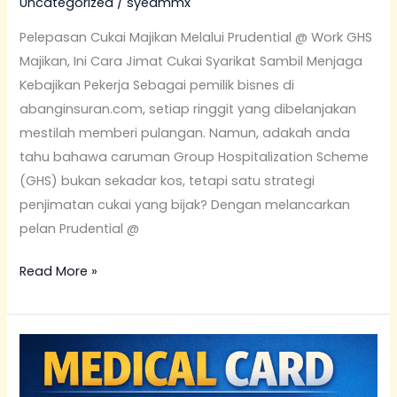
Uncategorized
/
syedmmx
Pelepasan Cukai Majikan Melalui Prudential @ Work GHS
Majikan, Ini Cara Jimat Cukai Syarikat Sambil Menjaga
Kebajikan Pekerja Sebagai pemilik bisnes di
abanginsuran.com, setiap ringgit yang dibelanjakan
mestilah memberi pulangan. Namun, adakah anda
tahu bahawa caruman Group Hospitalization Scheme
(GHS) bukan sekadar kos, tetapi satu strategi
penjimatan cukai yang bijak? Dengan melancarkan
pelan Prudential @
Read More »
10
Mitos
vs