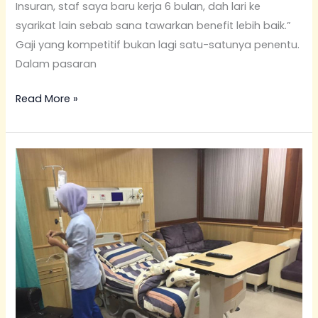
Insuran, staf saya baru kerja 6 bulan, dah lari ke
syarikat lain sebab sana tawarkan benefit lebih baik.”
Gaji yang kompetitif bukan lagi satu-satunya penentu.
Dalam pasaran
Read More »
Kenapa
Kena
Ambil
Takaful
Usia
Muda?
5
Kelebihan
Luar