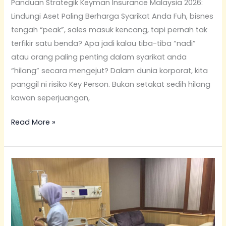
Panduan Strategik Keyman Insurance Malaysia 2026:
Lindungi Aset Paling Berharga Syarikat Anda Fuh, bisnes
tengah “peak”, sales masuk kencang, tapi pernah tak
terfikir satu benda? Apa jadi kalau tiba-tiba “nadi”
atau orang paling penting dalam syarikat anda
“hilang” secara mengejut? Dalam dunia korporat, kita
panggil ni risiko Key Person. Bukan setakat sedih hilang
kawan seperjuangan,
Read More »
Ejen
Insuran
Setia
Alam
(Pakar