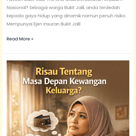
Nasional? Sebagai warga Bukit Jalil, anda terdedah
kepada gaya hidup yang dinamik namun penuh risiko.
Mempunyai Ejen Insuran Bukit Jalil
Read More »
Ejen
Insuran
Bukit
Jalil
(Medical
Card
&
Wealth
Protection)