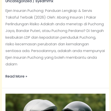
Uncategorized
/
syedmmx
Ejen Insuran Puchong: Panduan Lengkap & Servis
Takaful Terbaik (2026) Oleh: Abang Insuran | Pakar
Perlindungan Risiko Adakah anda menetap di Puchong
Jaya, Bandar Puteri, atau Puchong Perdana? Di tengah
kesibukan LDP dan kepadatan penduduk Puchong,
risiko kecemasan perubatan dan kemalangan
sentiasa ada. Persoalannya, adakah anda mempunyai
Ejen Insuran Puchong yang boleh membantu anda
dalam
Read More »
Ejen
Insuran
Shah