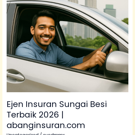
Terbaik
2026
|
abanginsuran.com
Ejen Insuran Sungai Besi
Terbaik 2026 |
abanginsuran.com