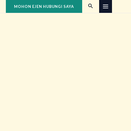
Skip
Search
MOHON EJEN HUBUNGI SAYA
to
content