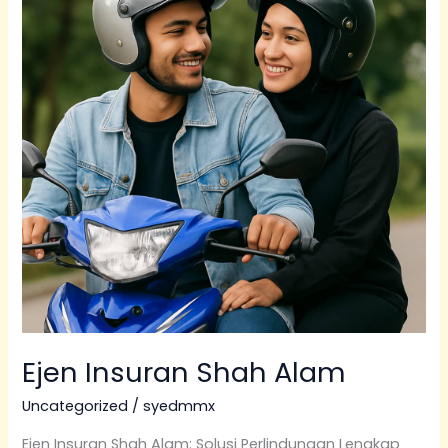
Alam
Ejen Insuran Shah Alam
Uncategorized
/
syedmmx
Ejen Insuran Shah Alam: Solusi Perlindungan Lengkap