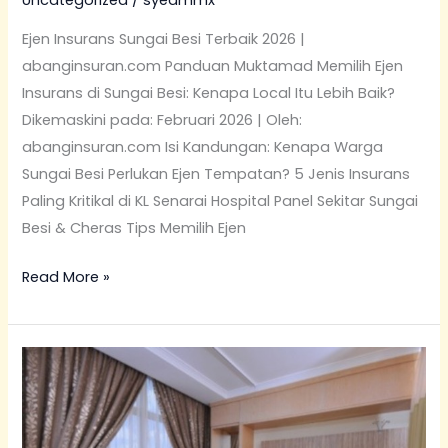
Uncategorized
/
syedmmx
Ejen Insurans Sungai Besi Terbaik 2026 |
abanginsuran.com Panduan Muktamad Memilih Ejen
Insurans di Sungai Besi: Kenapa Local Itu Lebih Baik?
Dikemaskini pada: Februari 2026 | Oleh:
abanginsuran.com Isi Kandungan: Kenapa Warga
Sungai Besi Perlukan Ejen Tempatan? 5 Jenis Insurans
Paling Kritikal di KL Senarai Hospital Panel Sekitar Sungai
Besi & Cheras Tips Memilih Ejen
Read More »
Pekerja
Selalu
Berhenti?
Prudential