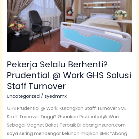
@
Work
GHS
Solusi
Staff
Turnover
Pekerja Selalu Berhenti?
Prudential @ Work GHS Solusi
Staff Turnover
Uncategorized
/
syedmmx
GHS Prudential @ Work: Kurangkan Staff Turnover SME
Staff Turnover Tinggi? Gunakan Prudential @ Work
Sebagai Magnet Bakat Terbaik Di abanginsuran.com,
saya sering mendengar keluhan majikan SME: “Abang