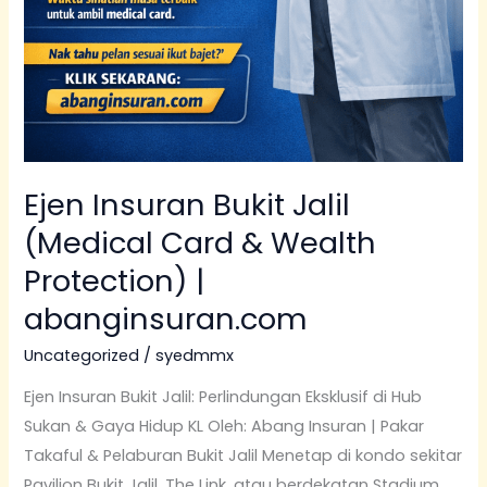
Ejen Insuran Bukit Jalil
(Medical Card & Wealth
Protection) |
abanginsuran.com
Uncategorized
/
syedmmx
Ejen Insuran Bukit Jalil: Perlindungan Eksklusif di Hub
Sukan & Gaya Hidup KL Oleh: Abang Insuran | Pakar
Takaful & Pelaburan Bukit Jalil Menetap di kondo sekitar
Pavilion Bukit Jalil, The Link, atau berdekatan Stadium