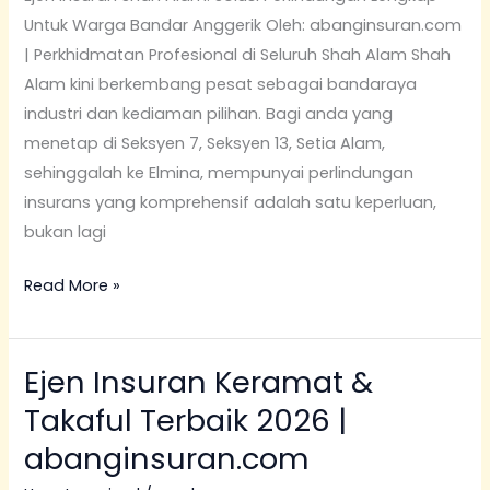
Untuk Warga Bandar Anggerik Oleh: abanginsuran.com
| Perkhidmatan Profesional di Seluruh Shah Alam Shah
Alam kini berkembang pesat sebagai bandaraya
industri dan kediaman pilihan. Bagi anda yang
menetap di Seksyen 7, Seksyen 13, Setia Alam,
sehinggalah ke Elmina, mempunyai perlindungan
insurans yang komprehensif adalah satu keperluan,
bukan lagi
Read More »
Ejen Insuran Keramat &
Ejen
Insuran
Takaful Terbaik 2026 |
Keramat
abanginsuran.com
&