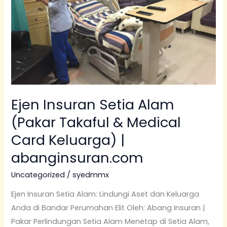
Takaful
&
Medical
Card
Keluarga)
|
abanginsuran.com
Ejen Insuran Setia Alam
(Pakar Takaful & Medical
Card Keluarga) |
abanginsuran.com
Uncategorized
/
syedmmx
Ejen Insuran Setia Alam: Lindungi Aset dan Keluarga
Anda di Bandar Perumahan Elit Oleh: Abang Insuran |
Pakar Perlindungan Setia Alam Menetap di Setia Alam,