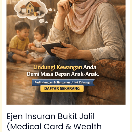
|
abanginsuran.com
Ejen Insuran Bukit Jalil
(Medical Card & Wealth