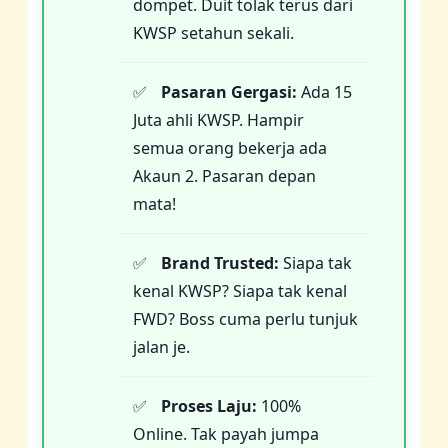
dompet. Duit tolak terus dari
KWSP setahun sekali.
Pasaran Gergasi:
Ada 15
Juta ahli KWSP. Hampir
semua orang bekerja ada
Akaun 2. Pasaran depan
mata!
Brand Trusted:
Siapa tak
kenal KWSP? Siapa tak kenal
FWD? Boss cuma perlu tunjuk
jalan je.
Proses Laju:
100%
Online. Tak payah jumpa