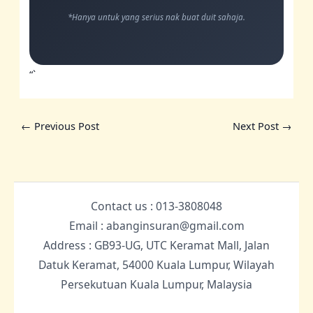
*Hanya untuk yang serius nak buat duit sahaja.
“`
←
Previous Post
Next Post
→
Contact us : 013-3808048
Email : abanginsuran@gmail.com
Address : GB93-UG, UTC Keramat Mall, Jalan
Datuk Keramat, 54000 Kuala Lumpur, Wilayah
Persekutuan Kuala Lumpur, Malaysia