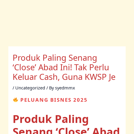
Produk Paling Senang
‘Close’ Abad Ini! Tak Perlu
Keluar Cash, Guna KWSP Je
/
Uncategorized
/ By
syedmmx
PELUANG BISNES 2025
Produk Paling
Senang ‘Close’ Abad