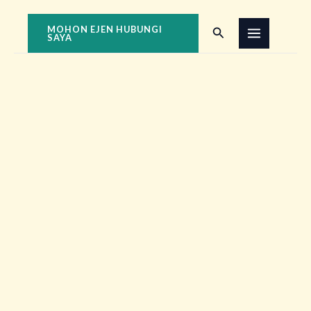
Skip
to
MOHON EJEN HUBUNGI
Search
SAYA
content