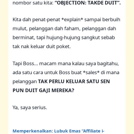
nombor satu kita:
“OBJECTION: TAKDE DUIT”.
Kita dah penat-penat *explain* sampai berbuih
mulut, pelanggan dah faham, pelanggan dah
berminat, tapi hujung-hujung sangkut sebab
tak nak keluar duit poket.
Tapi Boss… macam mana kalau saya bagitahu,
ada satu cara untuk Boss buat *sales* di mana
pelanggan
TAK PERLU KELUAR SATU SEN
PUN DUIT GAJI MEREKA?
Ya, saya serius.
Memperkenalkan: Lubuk Emas “Affiliate i-