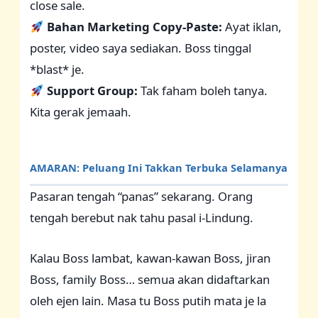
close sale.
Bahan Marketing Copy-Paste:
Ayat iklan,
poster, video saya sediakan. Boss tinggal
*blast* je.
Support Group:
Tak faham boleh tanya.
Kita gerak jemaah.
AMARAN: Peluang Ini Takkan Terbuka Selamanya
Pasaran tengah “panas” sekarang. Orang
tengah berebut nak tahu pasal i-Lindung.
Kalau Boss lambat, kawan-kawan Boss, jiran
Boss, family Boss… semua akan didaftarkan
oleh ejen lain. Masa tu Boss putih mata je la