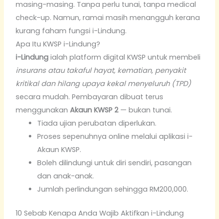
masing-masing. Tanpa perlu tunai, tanpa medical
check-up. Namun, ramai masih menangguh kerana
kurang faham fungsi i-Lindung.
Apa Itu KWSP i-Lindung?
i-Lindung
ialah platform digital KWSP untuk membeli
insurans atau takaful hayat, kematian, penyakit
kritikal dan hilang upaya kekal menyeluruh (TPD)
secara mudah. Pembayaran dibuat terus
menggunakan
Akaun KWSP 2
— bukan tunai.
Tiada ujian perubatan diperlukan.
Proses sepenuhnya online melalui aplikasi i-
Akaun KWSP.
Boleh dilindungi untuk diri sendiri, pasangan
dan anak-anak.
Jumlah perlindungan sehingga RM200,000.
10 Sebab Kenapa Anda Wajib Aktifkan i-Lindung