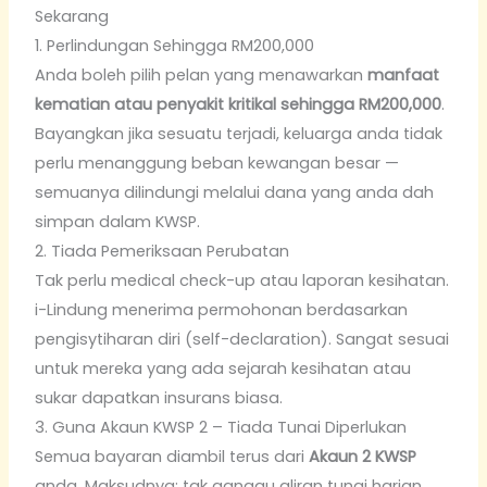
Sekarang
1. Perlindungan Sehingga RM200,000
Anda boleh pilih pelan yang menawarkan
manfaat
kematian atau penyakit kritikal sehingga RM200,000
.
Bayangkan jika sesuatu terjadi, keluarga anda tidak
perlu menanggung beban kewangan besar —
semuanya dilindungi melalui dana yang anda dah
simpan dalam KWSP.
2. Tiada Pemeriksaan Perubatan
Tak perlu medical check-up atau laporan kesihatan.
i-Lindung menerima permohonan berdasarkan
pengisytiharan diri (self-declaration). Sangat sesuai
untuk mereka yang ada sejarah kesihatan atau
sukar dapatkan insurans biasa.
3. Guna Akaun KWSP 2 – Tiada Tunai Diperlukan
Semua bayaran diambil terus dari
Akaun 2 KWSP
anda. Maksudnya: tak ganggu aliran tunai harian,