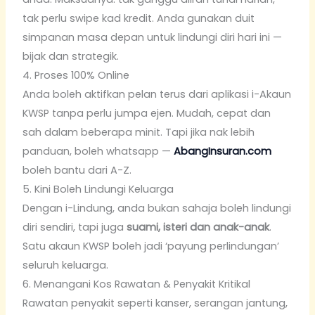
tak perlu swipe kad kredit. Anda gunakan duit
simpanan masa depan untuk lindungi diri hari ini —
bijak dan strategik.
4. Proses 100% Online
Anda boleh aktifkan pelan terus dari aplikasi i-Akaun
KWSP tanpa perlu jumpa ejen. Mudah, cepat dan
sah dalam beberapa minit. Tapi jika nak lebih
panduan, boleh whatsapp —
AbangInsuran.com
boleh bantu dari A-Z.
5. Kini Boleh Lindungi Keluarga
Dengan i-Lindung, anda bukan sahaja boleh lindungi
diri sendiri, tapi juga
suami, isteri dan anak-anak
.
Satu akaun KWSP boleh jadi ‘payung perlindungan’
seluruh keluarga.
6. Menangani Kos Rawatan & Penyakit Kritikal
Rawatan penyakit seperti kanser, serangan jantung,