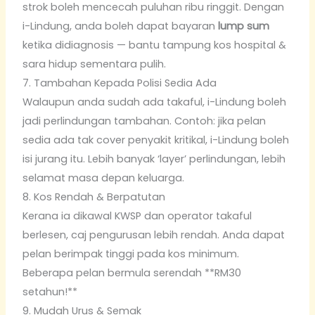
strok boleh mencecah puluhan ribu ringgit. Dengan
i-Lindung, anda boleh dapat bayaran
lump sum
ketika didiagnosis — bantu tampung kos hospital &
sara hidup sementara pulih.
7. Tambahan Kepada Polisi Sedia Ada
Walaupun anda sudah ada takaful, i-Lindung boleh
jadi perlindungan tambahan. Contoh: jika pelan
sedia ada tak cover penyakit kritikal, i-Lindung boleh
isi jurang itu. Lebih banyak ‘layer’ perlindungan, lebih
selamat masa depan keluarga.
8. Kos Rendah & Berpatutan
Kerana ia dikawal KWSP dan operator takaful
berlesen, caj pengurusan lebih rendah. Anda dapat
pelan berimpak tinggi pada kos minimum.
Beberapa pelan bermula serendah **RM30
setahun!**
9. Mudah Urus & Semak