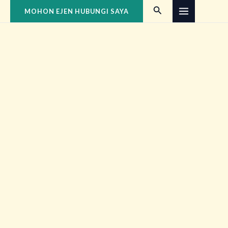
Skip
Search
MOHON EJEN HUBUNGI SAYA
to
content