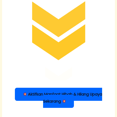
Aktifkan Manfaat Hibah & Hilang Upaya
Sekarang