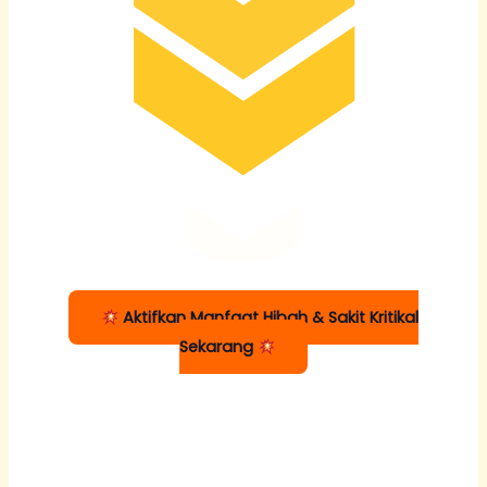
Aktifkan Manfaat Hibah & Sakit Kritikal
Sekarang